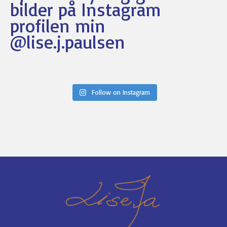
bilder på Instagram
profilen min
@lise.j.paulsen
Follow on Instagram