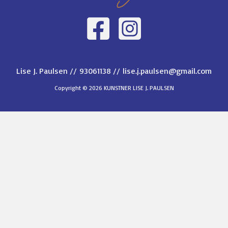
Lise J. Paulsen //
93061138 //
lise.j.paulsen@gmail.com
Copyright © 2026 KUNSTNER LISE J. PAULSEN