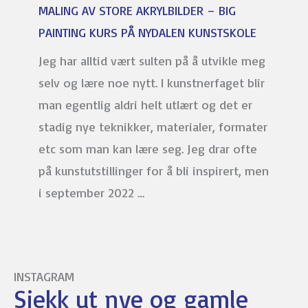
MALING AV STORE AKRYLBILDER – BIG
PAINTING KURS PÅ NYDALEN KUNSTSKOLE
Jeg har alltid vært sulten på å utvikle meg
selv og lære noe nytt. I kunstnerfaget blir
man egentlig aldri helt utlært og det er
stadig nye teknikker, materialer, formater
etc som man kan lære seg. Jeg drar ofte
på kunstutstillinger for å bli inspirert, men
i september 2022 …
INSTAGRAM
Sjekk ut nye og gamle