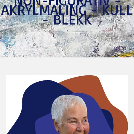
AKRYLMALING - KULL
- BLEKK