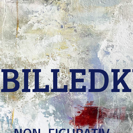
BILLED
NON-FIGURATIV -