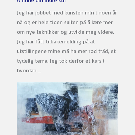
Å finne din indre stil
Jeg har jobbet med kunsten min i noen år
nå og er hele tiden sulten på å lære mer
om nye teknikker og utvikle meg videre.
Jeg har fått tilbakemelding på at
utstillingene mine må ha mer rød tråd, et
tydelig tema. Jeg tok derfor et kurs i
hvordan …